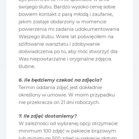
swojego ślubu. Bardzo wysoko cenię sobie
bowiem kontakt z parą młodą i zaufanie,
jakim zostaje obdarzony w momencie
powierzenia mi zadania udokumentowania
Waszego ślubu. Wiele lat poświęciłem na
szlifowanie warsztatu i zdobywanie
doświadczenia po to, aby móc stworzyć dla
Was niepowtarzalne i oryginalne zdjęcia
ślubne.
6. Ile będziemy czekać na zdjęcia?
Termin oddania zdjęć jest dokładnie
określony w umowie. W moim przypadku
nie przekracza on 21 dni roboczych.
7. Ile zdjęć dostaniemy?
W zależności od wybranej opcji otrzymacie
minimum 100 zdjęć w pakiecie brązowym
lub minimum 500 zdjęć w pakiecie złotym.