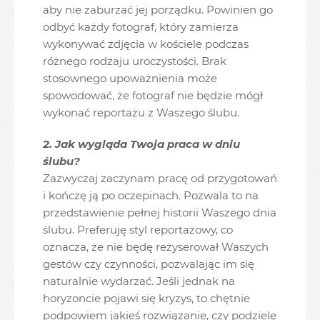
aby nie zaburzać jej porządku. Powinien go
odbyć każdy fotograf, który zamierza
wykonywać zdjęcia w kościele podczas
różnego rodzaju uroczystości. Brak
stosownego upoważnienia może
spowodować, że fotograf nie będzie mógł
wykonać reportażu z Waszego ślubu.
2. Jak wygląda Twoja praca w dniu
ślubu?
Zazwyczaj zaczynam pracę od przygotowań
i kończę ją po oczepinach. Pozwala to na
przedstawienie pełnej historii Waszego dnia
ślubu. Preferuję styl reportażowy, co
oznacza, że nie będę reżyserował Waszych
gestów czy czynności, pozwalając im się
naturalnie wydarzać. Jeśli jednak na
horyzoncie pojawi się kryzys, to chętnie
podpowiem jakieś rozwiązanie, czy podzielę