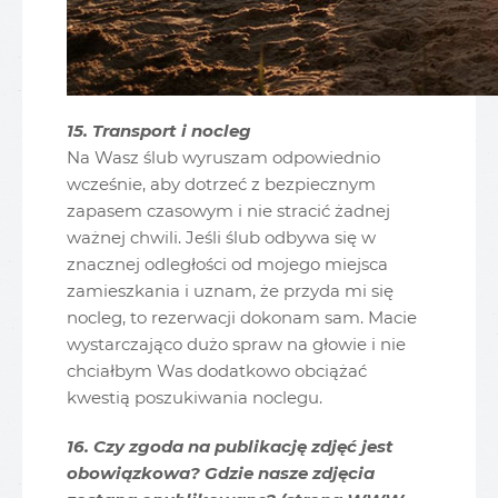
15. Transport i nocleg
Na Wasz ślub wyruszam odpowiednio
wcześnie, aby dotrzeć z bezpiecznym
zapasem czasowym i nie stracić żadnej
ważnej chwili. Jeśli ślub odbywa się w
znacznej odległości od mojego miejsca
zamieszkania i uznam, że przyda mi się
nocleg, to rezerwacji dokonam sam. Macie
wystarczająco dużo spraw na głowie i nie
chciałbym Was dodatkowo obciążać
kwestią poszukiwania noclegu.
16. Czy zgoda na publikację zdjęć jest
obowiązkowa? Gdzie nasze zdjęcia