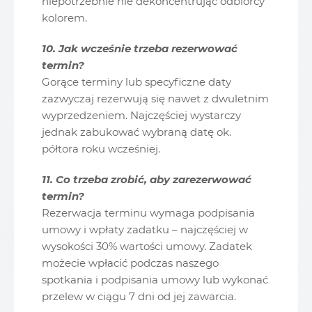
niepotrzebnie nie dekoncentrując odbiorcy
kolorem.
10. Jak wcześnie trzeba rezerwować
termin?
Gorące terminy lub specyficzne daty
zazwyczaj rezerwują się nawet z dwuletnim
wyprzedzeniem. Najczęściej wystarczy
jednak zabukować wybraną datę ok.
półtora roku wcześniej.
11. Co trzeba zrobić, aby zarezerwować
termin?
Rezerwacja terminu wymaga podpisania
umowy i wpłaty zadatku – najczęściej w
wysokości 30% wartości umowy. Zadatek
możecie wpłacić podczas naszego
spotkania i podpisania umowy lub wykonać
przelew w ciągu 7 dni od jej zawarcia.