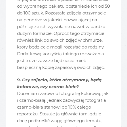
od wybranego pakietu dostaniecie ich od 50
do 100 sztuk. Pozostałe zdjęcia otrzymacie
na pendrive w jakości pozwalającej na
późniejsze ich wywołanie nawet w bardzo
dużym formacie. Oprócz tego otrzymacie
również link do swoich zdjęć w chmurze,
który będziecie mogli rozesłać do rodziny.
Dodatkową korzyścią takiego rozważania
jest to, że zawsze będziecie mieć
bezpieczną kopię zapasową swoich zdjęć.
9. Czy zdjęcia, które otrzymamy, będą
kolorowe, czy czarno-białe?
Doceniam zarówno fotografię kolorową, jak
i czarno-białą, jednak zazwyczaj fotografia
czarno-biała stanowi do 10% całego
reportażu. Stosuję ją głównie tam, gdzie
chcę podkreślić wagę głównego tematu,