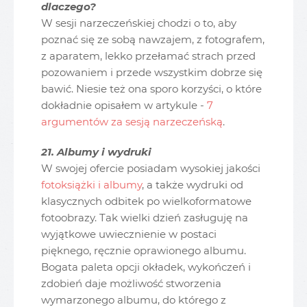
dlaczego?
W sesji narzeczeńskiej chodzi o to, aby
poznać się ze sobą nawzajem, z fotografem,
z aparatem, lekko przełamać strach przed
pozowaniem i przede wszystkim dobrze się
bawić. Niesie też ona sporo korzyści, o które
dokładnie opisałem w artykule -
7
argumentów za sesją narzeczeńską
.
21. Albumy i wydruki
W swojej ofercie posiadam wysokiej jakości
fotoksiążki i albumy
, a także wydruki od
klasycznych odbitek po wielkoformatowe
fotoobrazy. Tak wielki dzień zasługuję na
wyjątkowe uwiecznienie w postaci
pięknego, ręcznie oprawionego albumu.
Bogata paleta opcji okładek, wykończeń i
zdobień daje możliwość stworzenia
wymarzonego albumu, do którego z