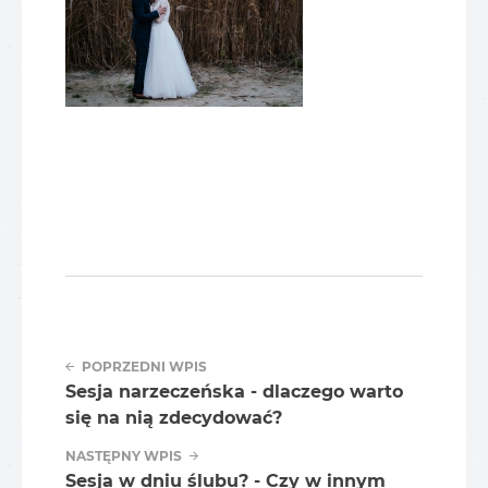
POPRZEDNI WPIS
Sesja narzeczeńska - dlaczego warto
się na nią zdecydować?
NASTĘPNY WPIS
Sesja w dniu ślubu? - Czy w innym