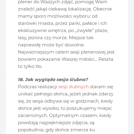
plener do Waszych zdjęć, pomogę Wam
znaleźć jakąś ciekawą lokalizację. Obecnie
mamy sporo możliwości wyboru: od
starówki miasta, przez parki, pałace i ich
ekskluzywne wnętrza, po „zwykłe” plaże,
lasy, jeziora czy morze. Miejsce tak
naprawdę może być dowolne.
Najważniejszym celem sesji plenerowej jest
bowiem pokazanie Waszej miłości… Reszta
to tylko tło.
18. Jak wygląda sesja ślubna?
Podczas realizacji
sesji ślubnych
staram się
unikać pełnego słońca, jeżeli jednak zdarzy
się, że sesja odbywa się w godzinach, kiedy
słońce jest wysoko, to poszukujemy miejsc
zacienionych. Optymalnym czasem, kiedy
powstają najpiękniejsze zdjęcia, są
popołudnia, gdy słońce zmierza ku