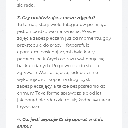
się radą.
3. Czy archiwizujesz nasze zdjęcia?
To temat, który wielu fotografów pomija, a
jest on bardzo ważna kwestia. Wasze
zdjęcia zabezpieczam już od momentu, gdy
przystępuję do pracy – fotografuję
aparatami posiadającymi dwie karty
pamięci, na których od razu wykonuje się
backup danych. Po powrocie do studia
zgrywam Wasze zdjęcia, jednocześnie
wykonując ich kopie na drugi dysk
zabezpieczający, a także bezpośrednio do
chmury. Taka forma sprawdza się od lat i
jak dotąd nie zdarzyła mi się żadna sytuacja
kryzysowa.
4. Co, jeśli zepsuje Ci się aparat w dniu
ślubu?