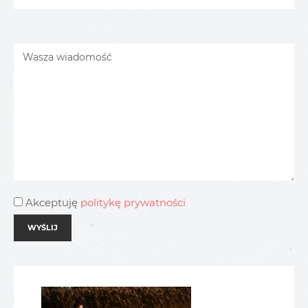
Akceptuję
politykę prywatności