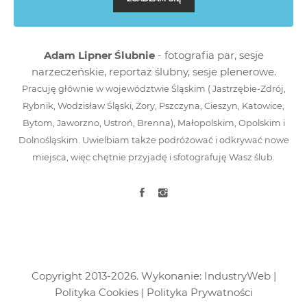
Adam Lipner Ślubnie
- fotografia par, sesje
narzeczeńskie, reportaż ślubny, sesje plenerowe.
Pracuję głównie w województwie Śląskim (
Jastrzębie-Zdrój
,
Rybnik, Wodzisław Śląski, Żory, Pszczyna, Cieszyn, Katowice,
Bytom, Jaworzno,
Ustroń
,
Brenna
), Małopolskim, Opolskim i
Dolnośląskim. Uwielbiam także podróżować i odkrywać nowe
miejsca, więc chętnie przyjadę i sfotografuję Wasz ślub.
Copyright 2013-2026. Wykonanie:
IndustryWeb
|
Polityka Cookies
|
Polityka Prywatności