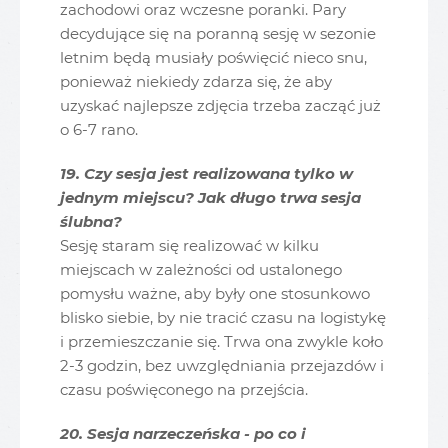
zachodowi oraz wczesne poranki. Pary
decydujące się na poranną sesję w sezonie
letnim będą musiały poświęcić nieco snu,
ponieważ niekiedy zdarza się, że aby
uzyskać najlepsze zdjęcia trzeba zacząć już
o 6-7 rano.
19. Czy sesja jest realizowana tylko w
jednym miejscu? Jak długo trwa sesja
ślubna?
Sesję staram się realizować w kilku
miejscach w zależności od ustalonego
pomysłu ważne, aby były one stosunkowo
blisko siebie, by nie tracić czasu na logistykę
i przemieszczanie się. Trwa ona zwykle koło
2-3 godzin, bez uwzględniania przejazdów i
czasu poświęconego na przejścia.
20. Sesja narzeczeńska - po co i