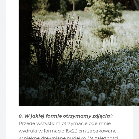
8. W jakiej formie otrzymamy zdjęcia?
Przede wszystkim otrzymacie ode mnie
wydruki w formacie 15x23 cm zapakowane
w piękne drewniane pudełko. W zależności