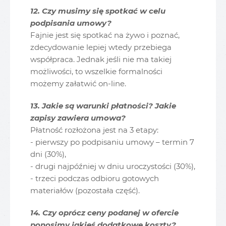
12. Czy musimy się spotkać w celu
podpisania umowy?
Fajnie jest się spotkać na żywo i poznać,
zdecydowanie lepiej wtedy przebiega
współpraca. Jednak jeśli nie ma takiej
możliwości, to wszelkie formalności
możemy załatwić on-line.
13. Jakie są warunki płatności? Jakie
zapisy zawiera umowa?
Płatność rozłożona jest na 3 etapy:
- pierwszy po podpisaniu umowy – termin 7
dni (30%),
- drugi najpóźniej w dniu uroczystości (30%),
- trzeci podczas odbioru gotowych
materiałów (pozostała część).
14. Czy oprócz ceny podanej w ofercie
ponosimy jakieś dodatkowe koszty?