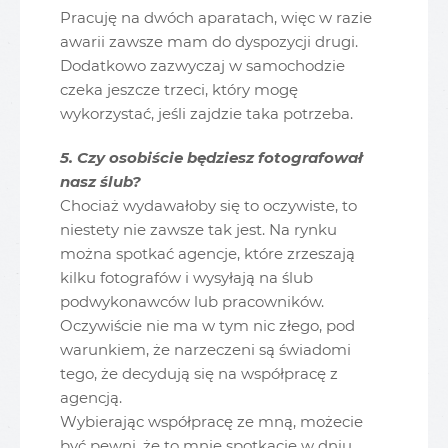
Pracuję na dwóch aparatach, więc w razie
awarii zawsze mam do dyspozycji drugi.
Dodatkowo zazwyczaj w samochodzie
czeka jeszcze trzeci, który mogę
wykorzystać, jeśli zajdzie taka potrzeba.
5. Czy osobiście będziesz fotografował
nasz ślub?
Chociaż wydawałoby się to oczywiste, to
niestety nie zawsze tak jest. Na rynku
można spotkać agencje, które zrzeszają
kilku fotografów i wysyłają na ślub
podwykonawców lub pracowników.
Oczywiście nie ma w tym nic złego, pod
warunkiem, że narzeczeni są świadomi
tego, że decydują się na współpracę z
agencją.
Wybierając współpracę ze mną, możecie
być pewni, że to mnie spotkacie w dniu