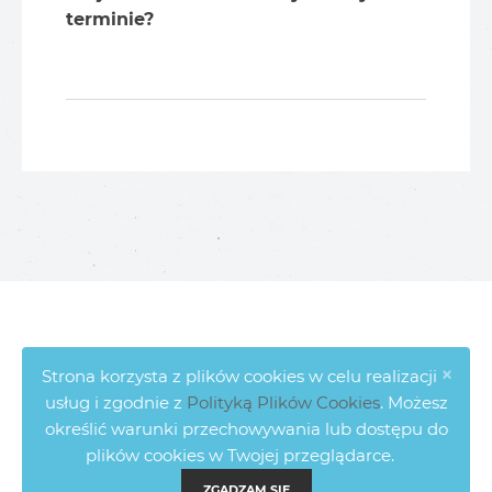
terminie?
×
Strona korzysta z plików cookies w celu realizacji
usług i zgodnie z
Polityką Plików Cookies
. Możesz
określić warunki przechowywania lub dostępu do
plików cookies w Twojej przeglądarce.
ZGADZAM SIĘ