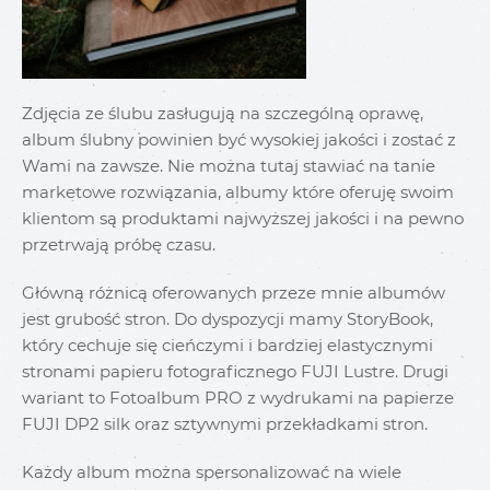
Zdjęcia ze ślubu zasługują na szczególną oprawę,
album ślubny powinien być wysokiej jakości i zostać z
Wami na zawsze. Nie można tutaj stawiać na tanie
marketowe rozwiązania, albumy które oferuję swoim
klientom są produktami najwyższej jakości i na pewno
przetrwają próbę czasu.
Główną różnicą oferowanych przeze mnie albumów
jest grubość stron. Do dyspozycji mamy StoryBook,
który cechuje się cieńczymi i bardziej elastycznymi
stronami papieru fotograficznego FUJI Lustre. Drugi
wariant to Fotoalbum PRO z wydrukami na papierze
FUJI DP2 silk oraz sztywnymi przekładkami stron.
Każdy album można spersonalizować na wiele