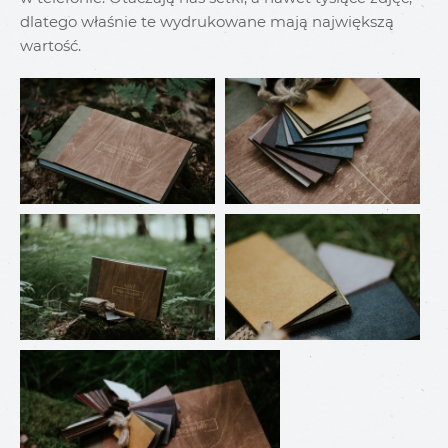
dlatego właśnie te wydrukowane mają największą
wartość.