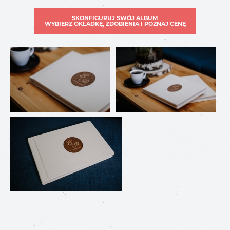
SKONFIGURUJ SWÓJ ALBUM
WYBIERZ OKŁADKĘ, ZDOBIENIA I POZNAJ CENĘ