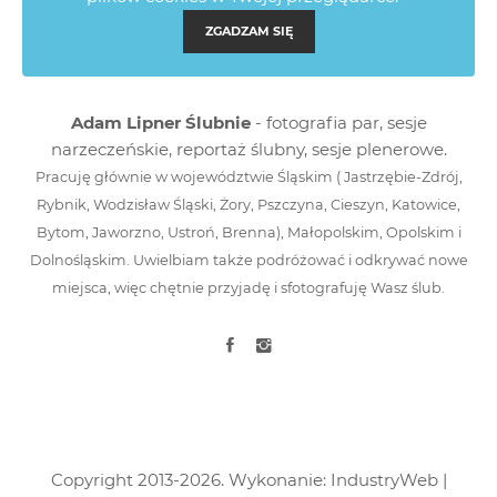
ZGADZAM SIĘ
Adam Lipner Ślubnie
- fotografia par, sesje
narzeczeńskie, reportaż ślubny, sesje plenerowe.
Pracuję głównie w województwie Śląskim (
Jastrzębie-Zdrój
,
Rybnik, Wodzisław Śląski, Żory, Pszczyna, Cieszyn, Katowice,
Bytom, Jaworzno,
Ustroń
,
Brenna
), Małopolskim, Opolskim i
Dolnośląskim. Uwielbiam także podróżować i odkrywać nowe
miejsca, więc chętnie przyjadę i sfotografuję Wasz ślub.
Copyright 2013-2026. Wykonanie:
IndustryWeb
|