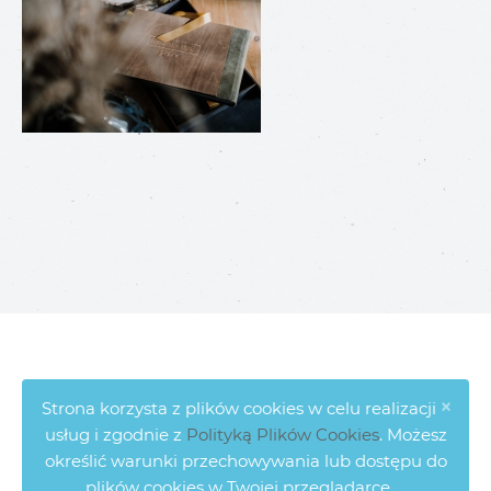
×
Strona korzysta z plików cookies w celu realizacji
usług i zgodnie z
Polityką Plików Cookies
. Możesz
określić warunki przechowywania lub dostępu do
plików cookies w Twojej przeglądarce.